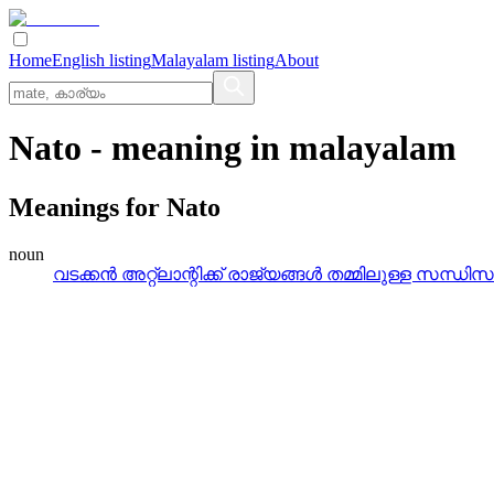
Home
English listing
Malayalam listing
About
Nato
- meaning in
malayalam
Meanings for
Nato
noun
വടക്കന്‍ അറ്റ്‌ലാന്റിക്ക്‌ രാജ്യങ്ങള്‍ തമ്മിലുള്ള സന്