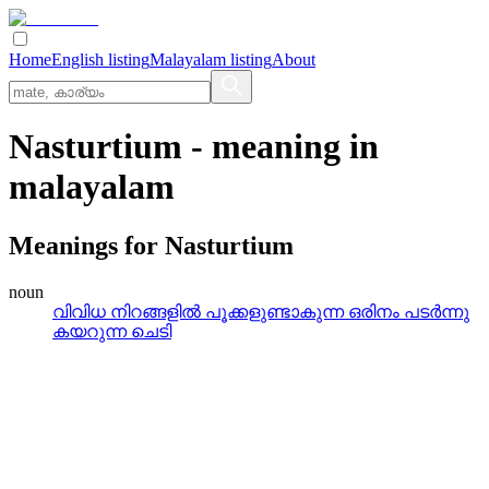
Home
English listing
Malayalam listing
About
Nasturtium
- meaning in
malayalam
Meanings for
Nasturtium
noun
വിവിധ നിറങ്ങളില്‍ പൂക്കളുണ്ടാകുന്ന ഒരിനം പടര്‍ന്നു
കയറുന്ന ചെടി