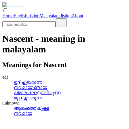
Home
English listing
Malayalam listing
About
Nascent
- meaning in
malayalam
Meanings for
Nascent
adj
ഉദിച്ചുയരുന്ന
നവമായുണ്ടായ
പ്രാരംഭഘട്ടത്തിലുള്ള
മുളച്ചുവരുന്ന
unknown
ആരംഭത്തിലുള്ള
നവമായ