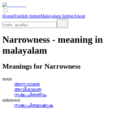
Home
English listing
Malayalam listing
About
Narrowness
- meaning in
malayalam
Meanings for
Narrowness
noun
അനുദാരത
അവിശാലത
സങ്കുചിതത്വം
unknown
സങ്കുചിതമാക്കുക