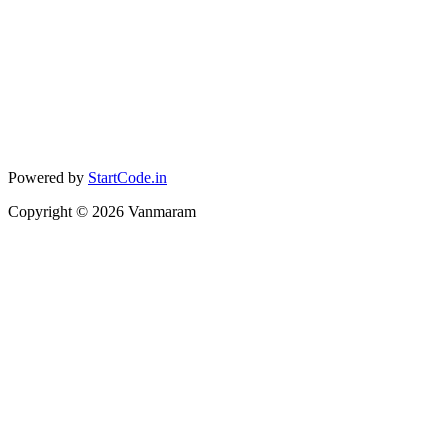
Powered by
StartCode.in
Copyright ©
2026
Vanmaram