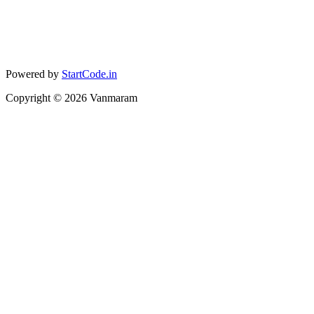
Powered by
StartCode.in
Copyright ©
2026
Vanmaram