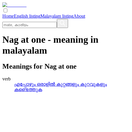
Home
English listing
Malayalam listing
About
Nag at one
- meaning in
malayalam
Meanings for
Nag at one
verb
എപ്പോഴും ഒരാളില്‍ കുറ്റങ്ങളും കുറവുകളും
കണ്ടെത്തുക