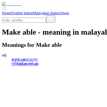
Home
English listing
Malayalam listing
About
Make able
- meaning in
malaya
Meanings for
Make able
adj
ഉണ്ടാക്കാവുന്ന
നിര്‍മ്മിക്കത്തക്ക