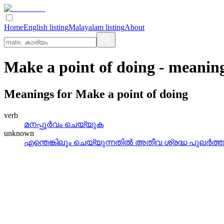
Home
English listing
Malayalam listing
About
Make a point of doing
- meanin
Meanings for
Make a point of doing
verb
മനപ്പൂര്‍വം ചെയ്യുക
unknown
എന്തെങ്കിലും ചെയ്യുന്നതില്‍ അതീവ ശ്രദ്ധ പുലര്‍ത്