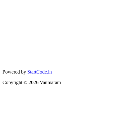
Powered by
StartCode.in
Copyright ©
2026
Vanmaram