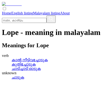
Home
English listing
Malayalam listing
About
Lope
- meaning in
malayalam
Meanings for
Lope
verb
കാല്‍ നീട്ടിവച്ചോടുക
കുതിച്ചോടുക
ചാടിച്ചാടി ഓടുക
unknown
ചാടുക