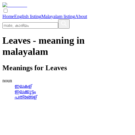
Home
English listing
Malayalam listing
About
Leaves
- meaning in
malayalam
Meanings for
Leaves
noun
ഇലകള്
ഇലക്കൂട്ടം
പത്രങ്ങള്