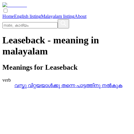
Home
English listing
Malayalam listing
About
Leaseback
- meaning in
malayalam
Meanings for
Leaseback
verb
വസ്തു വിറ്റയയാള്‍ക്കു തന്നെ പാട്ടത്തിനു നല്‍കുക