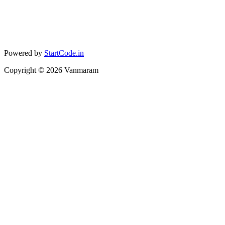
Powered by
StartCode.in
Copyright ©
2026
Vanmaram