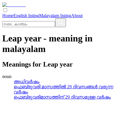
Home
English listing
Malayalam listing
About
Leap year
- meaning in
malayalam
Meanings for
Leap year
noun
അധിവര്‍ഷം
ഫെബ്രുവരി മാസത്തില്‍ 29 ദിവസങ്ങള്‍ വരുന്ന
വര്‍ഷം
ഫെബ്രുവരിമാസത്തിന്‌ 29 ദിവസമുള്ള വര്‍ഷം