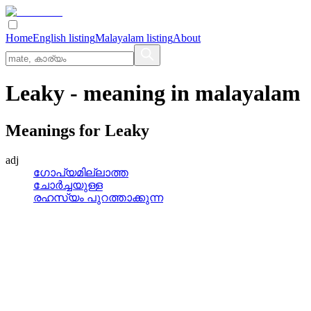
Home
English listing
Malayalam listing
About
Leaky
- meaning in
malayalam
Meanings for
Leaky
adj
ഗോപ്യമില്ലാത്ത
ചോര്‍ച്ചയുള്ള
രഹസ്യം പുറത്താക്കുന്ന