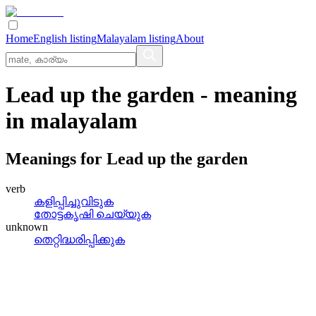
Home
English listing
Malayalam listing
About
Lead up the garden
- meaning
in
malayalam
Meanings for
Lead up the garden
verb
കളിപ്പിച്ചുവിടുക
തോട്ടകൃഷി ചെയ്യുക
unknown
തെറ്റിദ്ധരിപ്പിക്കുക