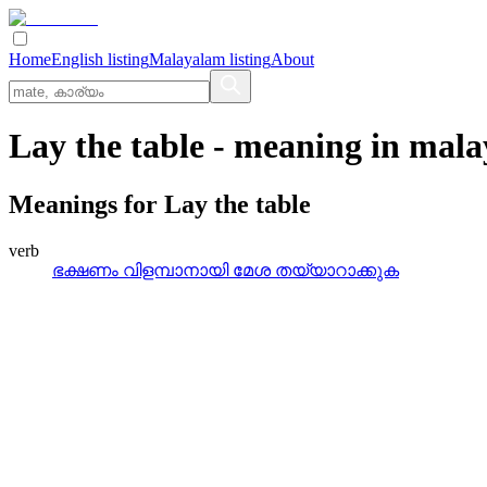
Home
English listing
Malayalam listing
About
Lay the table
- meaning in
mala
Meanings for
Lay the table
verb
ഭക്ഷണം വിളമ്പാനായി മേശ തയ്യാറാക്കുക