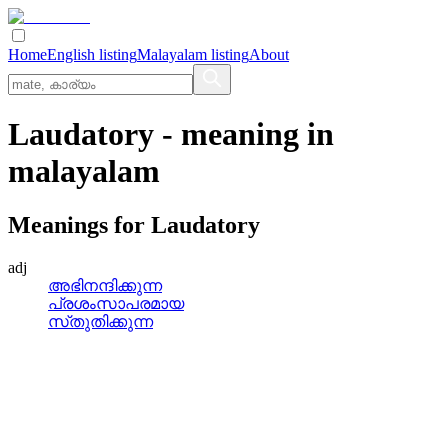
Home
English listing
Malayalam listing
About
Laudatory
- meaning in
malayalam
Meanings for
Laudatory
adj
അഭിനന്ദിക്കുന്ന
പ്രശംസാപരമായ
സ്‌തുതിക്കുന്ന