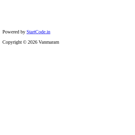
Powered by
StartCode.in
Copyright ©
2026
Vanmaram