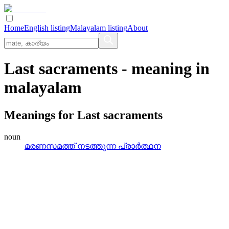
Home
English listing
Malayalam listing
About
Last sacraments
- meaning in
malayalam
Meanings for
Last sacraments
noun
മരണസമത്ത്‌ നടത്തുന്ന പ്രാര്‍ത്ഥന