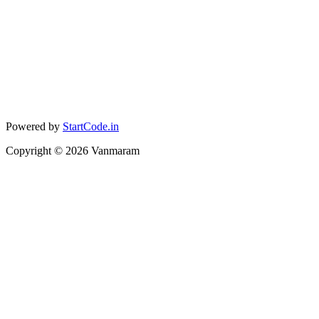
Powered by
StartCode.in
Copyright ©
2026
Vanmaram