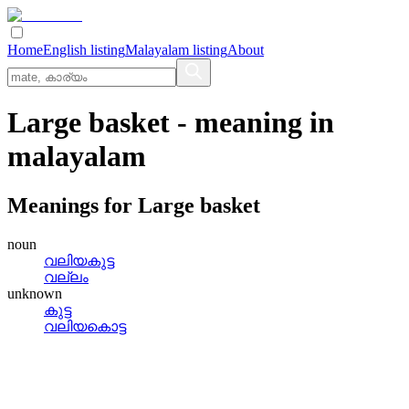
Home
English listing
Malayalam listing
About
Large basket
- meaning in
malayalam
Meanings for
Large basket
noun
വലിയകുട്ട
വല്ലം
unknown
കുട്ട
വലിയകൊട്ട