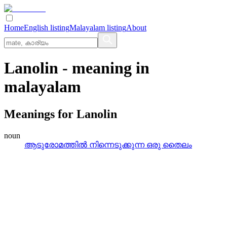
Home
English listing
Malayalam listing
About
Lanolin
- meaning in
malayalam
Meanings for
Lanolin
noun
ആടുരോമത്തില്‍ നിന്നെടുക്കുന്ന ഒരു തൈലം