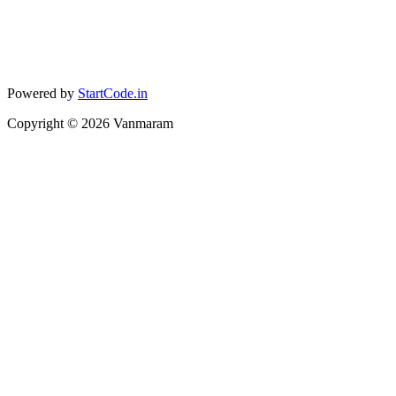
Powered by
StartCode.in
Copyright ©
2026
Vanmaram