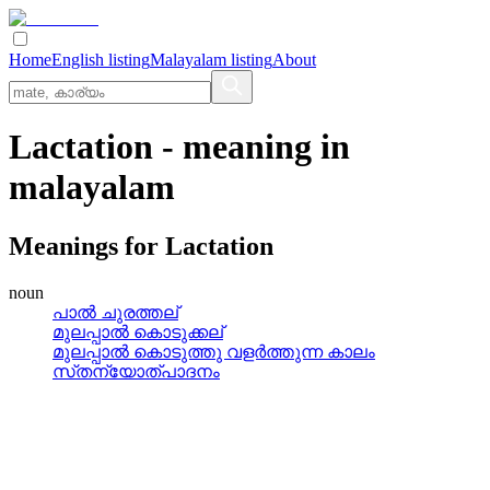
Home
English listing
Malayalam listing
About
Lactation
- meaning in
malayalam
Meanings for
Lactation
noun
പാല്‍ ചുരത്തല്
മുലപ്പാല്‍ കൊടുക്കല്
മുലപ്പാല്‍ കൊടുത്തു വളര്‍ത്തുന്ന കാലം
സ്‌തന്യോത്‌പാദനം