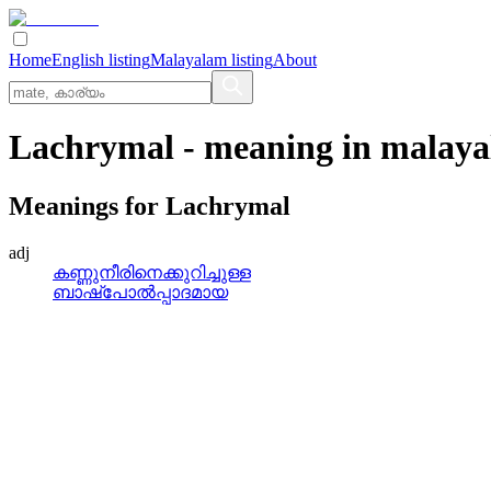
Home
English listing
Malayalam listing
About
Lachrymal
- meaning in
malay
Meanings for
Lachrymal
adj
കണ്ണുനീരിനെക്കുറിച്ചുള്ള
ബാഷ്‌പോല്‍പ്പാദമായ