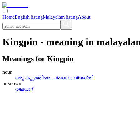
Home
English listing
Malayalam listing
About
Kingpin
- meaning in
malayala
Meanings for
Kingpin
noun
ഒരു കൂട്ടത്തിലെ പ്രധാന വ്യക്തി
unknown
തലവന്