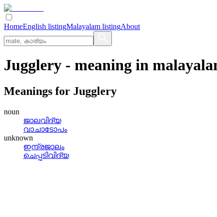
Home
English listing
Malayalam listing
About
Jugglery
- meaning in
malayal
Meanings for
Jugglery
noun
ജാലവിദ്യ
വാചാടോപം
unknown
ഇന്ദ്രജാലം
ചെപ്പടിവിദ്യ