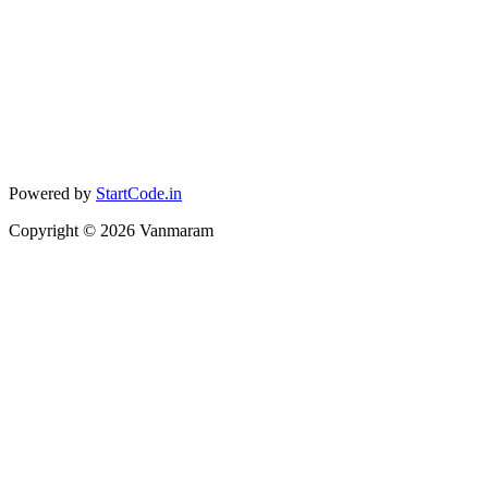
Powered by
StartCode.in
Copyright ©
2026
Vanmaram