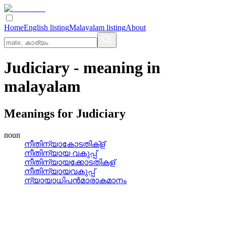
Home
English listing
Malayalam listing
About
Judiciary
- meaning in
malayalam
Meanings for
Judiciary
noun
നീതിന്യാകോടതിക്‌ള്
നീതിന്യായ വകുപ്പ്
നീതിന്യായക്കോടതികള്
നീതിന്യായവകുപ്പ്
ന്യായാധിപന്‍മാരാകമാനം