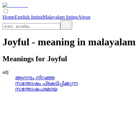
Home
English listing
Malayalam listing
About
Joyful
- meaning in
malayalam
Meanings for
Joyful
adj
ആനന്ദം നിറഞ്ഞ
സന്തോഷം പ്രകടിപ്പിക്കുന്ന
സന്തോഷപരമായ