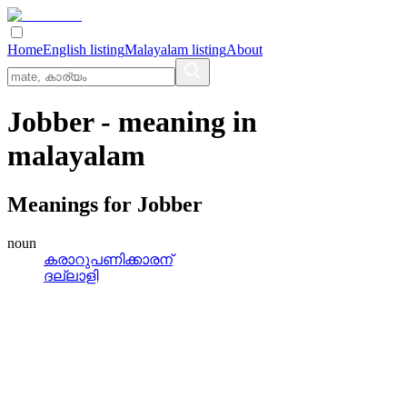
Home
English listing
Malayalam listing
About
Jobber
- meaning in
malayalam
Meanings for
Jobber
noun
കരാറുപണിക്കാരന്
ദല്ലാളി