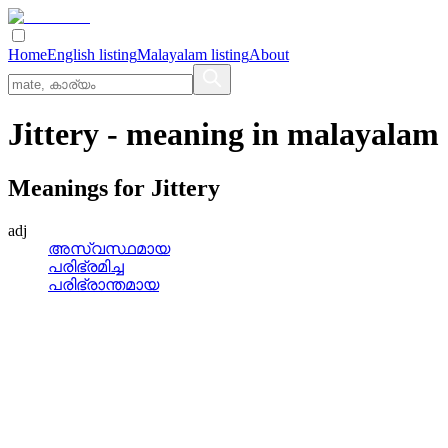
Home
English listing
Malayalam listing
About
Jittery
- meaning in
malayalam
Meanings for
Jittery
adj
അസ്വസ്ഥമായ
പരിഭ്രമിച്ച
പരിഭ്രാന്തമായ