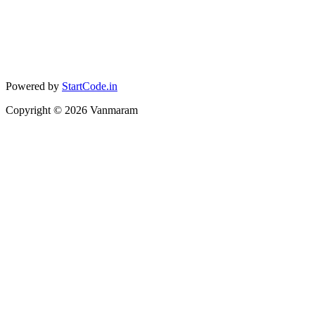
Powered by
StartCode.in
Copyright ©
2026
Vanmaram