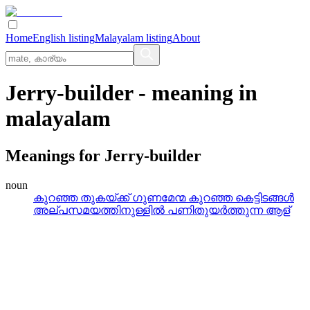
Home
English listing
Malayalam listing
About
Jerry-builder
- meaning in
malayalam
Meanings for
Jerry-builder
noun
കുറഞ്ഞ തുകയ്‌ക്ക്‌ ഗുണമേന്മ കുറഞ്ഞ കെട്ടിടങ്ങള്‍
അല്‌പസമയത്തിനുള്ളില്‍ പണിതുയര്‍ത്തുന്ന ആള്