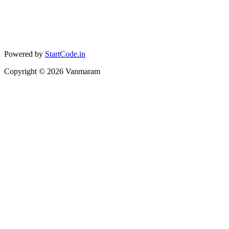
Powered by
StartCode.in
Copyright ©
2026
Vanmaram