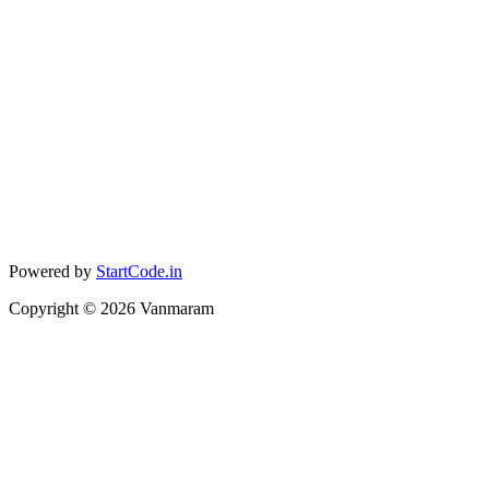
Powered by
StartCode.in
Copyright ©
2026
Vanmaram