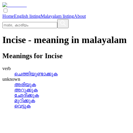
Home
English listing
Malayalam listing
About
Incise
- meaning in
malayalam
Meanings for
Incise
verb
ചെത്തിയുണ്ടാക്കുക
unknown
അരിയുക
അറുക്കുക
ഛേദിക്കുക
മുറിക്കുക
വെട്ടുക