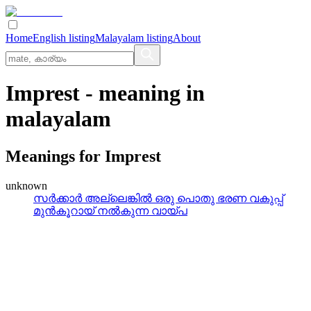
Home
English listing
Malayalam listing
About
Imprest
- meaning in
malayalam
Meanings for
Imprest
unknown
സര്‍ക്കാര്‍ അല്ലെങ്കില്‍ ഒരു പൊതു ഭരണ വകുപ്പ്
മുന്‍കൂറായ് നല്‍കുന്ന വായ്പ