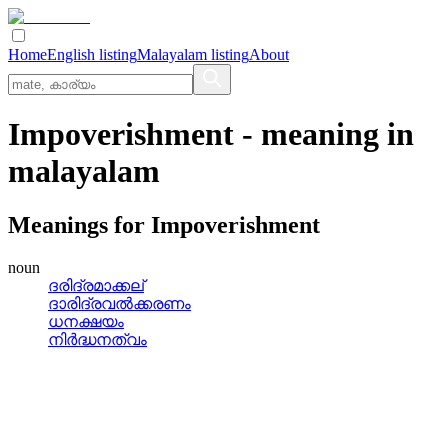
Home
English listing
Malayalam listing
About
Impoverishment
- meaning in
malayalam
Meanings for
Impoverishment
noun
ദരിദ്രമാക്കല്
ദാരിദ്രവല്‍ക്കരണം
ധനക്ഷയം
നിര്‍ദ്ധനത്വം