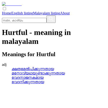
Home
English listing
Malayalam listing
About
Hurtful
- meaning in
malayalam
Meanings for
Hurtful
adj
ക്ഷതമേല്‍പിക്കുന്നതായ
മനോവ്യഥയുണ്ടാക്കുന്നതായ
വേദനാജനകമായ
വേദനിക്കുന്നതായ