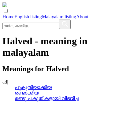
Home
English listing
Malayalam listing
About
Halved
- meaning in
malayalam
Meanings for
Halved
adj
പുകുതിയാക്കിയ
രണ്ടാക്കിയ
രണ്ടു പകുതികളായി വിഭജിച്ച