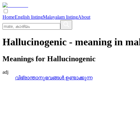
Home
English listing
Malayalam listing
About
Hallucinogenic
- meaning in
ma
Meanings for
Hallucinogenic
adj
വിഭ്രാന്താനുഭവങ്ങള്‍ ഉണ്ടാക്കുന്ന