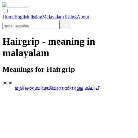
Home
English listing
Malayalam listing
About
Hairgrip
- meaning in
malayalam
Meanings for
Hairgrip
noun
മുടി ഒതുക്കിവയ്‌ക്കുന്നതിനുള്ള ക്ലിപ്