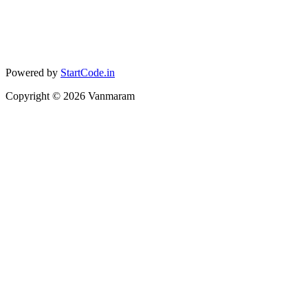
Powered by
StartCode.in
Copyright ©
2026
Vanmaram