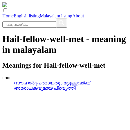
Home
English listing
Malayalam listing
About
Hail-fellow-well-met
- meaning
in
malayalam
Meanings for
Hail-fellow-well-met
noun
സൗഹാര്‍ദ്ദപരമായതും മറ്റുള്ളവര്‍ക്ക്‌
അരോചകവുമായ പ്രവൃത്തി