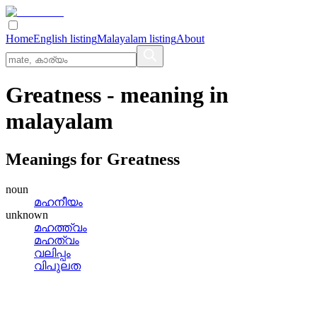
Home
English listing
Malayalam listing
About
Greatness
- meaning in
malayalam
Meanings for
Greatness
noun
മഹനീയം
unknown
മഹത്ത്വം
മഹത്വം
വലിപ്പം
വിപുലത