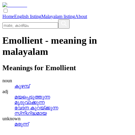
Home
English listing
Malayalam listing
About
Emollient
- meaning in
malayalam
Meanings for
Emollient
noun
കുഴമ്പ്
adj
മയപ്പെടുത്തുന്ന
മൃദുവാക്കുന്ന
വേദന കുറയ്‌ക്കുന്ന
സ്‌നിഗ്‌ദ്ധമായ
unknown
മരുന്ന്