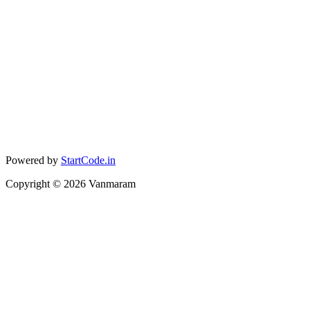
Powered by
StartCode.in
Copyright ©
2026
Vanmaram