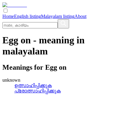
Home
English listing
Malayalam listing
About
Egg on
- meaning in
malayalam
Meanings for
Egg on
unknown
ഉത്സാഹിപ്പിക്കുക
പ്രോത്സാഹിപ്പിക്കുക