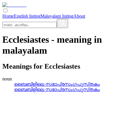
Home
English listing
Malayalam listing
About
Ecclesiastes
- meaning in
malayalam
Meanings for
Ecclesiastes
noun
ബൈബിളിലെ സഭാപ്രസംഗപുസ്‌തകം
ബൈബിളിലെ സഭാപ്രസംഗപുസ്‌തകം