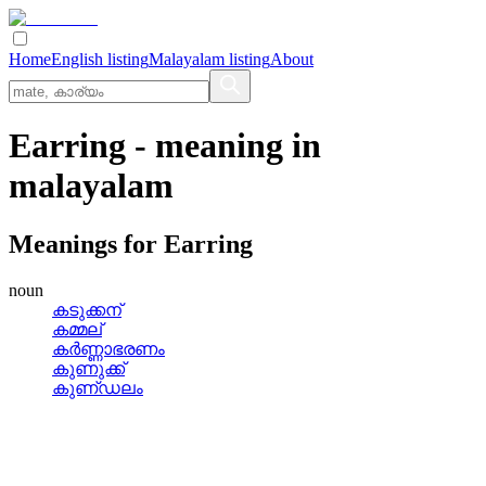
Home
English listing
Malayalam listing
About
Earring
- meaning in
malayalam
Meanings for
Earring
noun
കടുക്കന്
കമ്മല്
കര്‍ണ്ണാഭരണം
കുണുക്ക്
കുണ്‌ഡലം