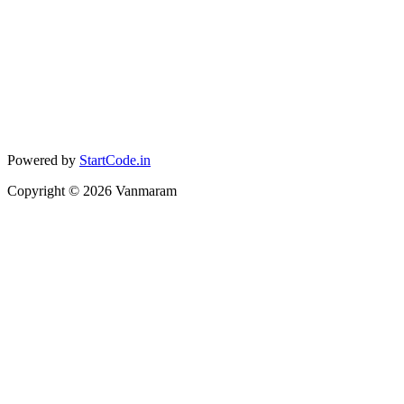
Powered by
StartCode.in
Copyright ©
2026
Vanmaram