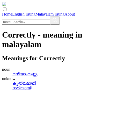
Home
English listing
Malayalam listing
About
Correctly
- meaning in
malayalam
Meanings for
Correctly
noun
വഴിയാംവണ്ണം
unknown
കൃത്യമായി
ശരിയായി