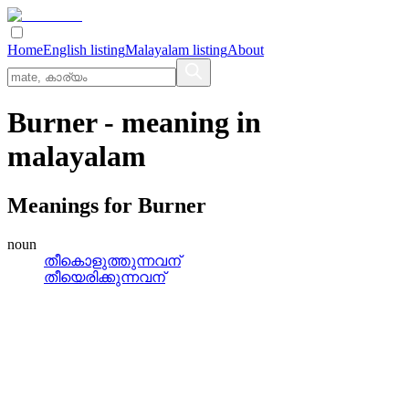
Home
English listing
Malayalam listing
About
Burner
- meaning in
malayalam
Meanings for
Burner
noun
തീകൊളുത്തുന്നവന്
തീയെരിക്കുന്നവന്