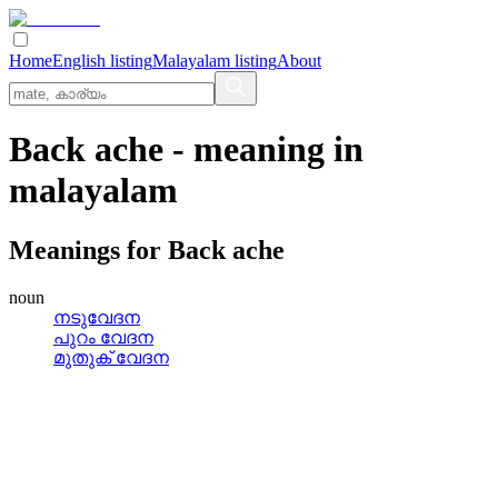
Home
English listing
Malayalam listing
About
Back ache
- meaning in
malayalam
Meanings for
Back ache
noun
നടുവേദന
പുറം വേദന
മുതുക്‌ വേദന