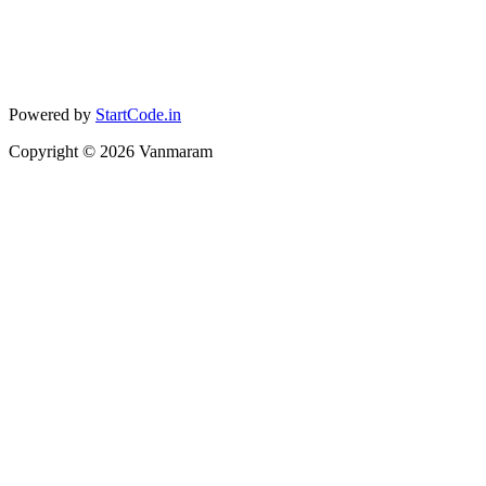
Powered by
StartCode.in
Copyright ©
2026
Vanmaram