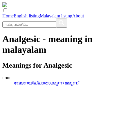
Home
English listing
Malayalam listing
About
Analgesic
- meaning in
malayalam
Meanings for
Analgesic
noun
വേദനയില്ലാതാക്കുന്ന മരുന്ന്