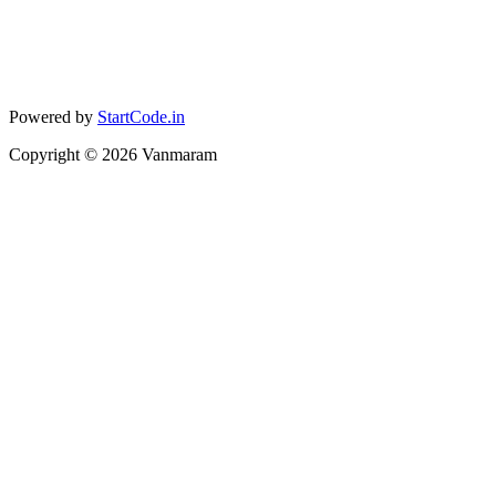
Powered by
StartCode.in
Copyright ©
2026
Vanmaram