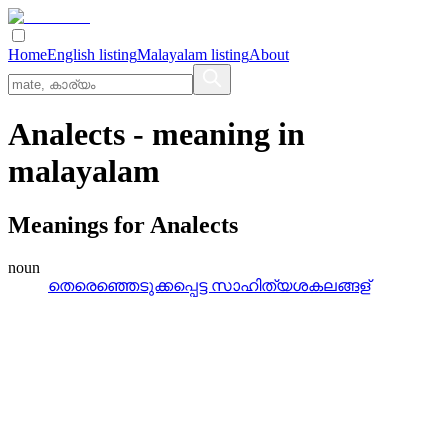
Home
English listing
Malayalam listing
About
Analects
- meaning in
malayalam
Meanings for
Analects
noun
തെരെഞ്ഞെടുക്കപ്പെട്ട സാഹിത്യശകലങ്ങള്